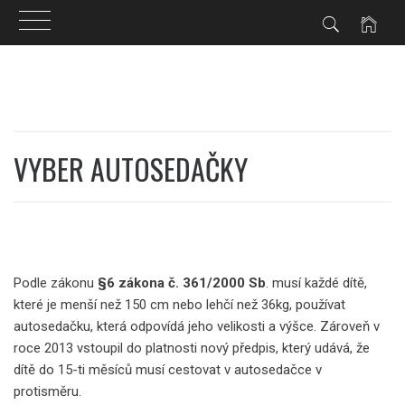
Skip
to
content
VYBER AUTOSEDAČKY
Podle zákonu
§6 zákona č. 361/2000 Sb
.
musí každé dítě,
které je menší než 150 cm nebo lehčí než 36kg, používat
autosedačku, která odpovídá jeho velikosti a výšce. Zároveň v
roce 2013 vstoupil do platnosti nový předpis, který udává, že
dítě do 15-ti měsíců musí cestovat v autosedačce v
protisměru.