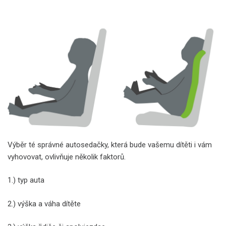
Výběr té správné autosedačky, která bude vašemu dítěti i vám
vyhovovat, ovlivňuje několik faktorů.
1.) typ auta
2.) výška a váha dítěte