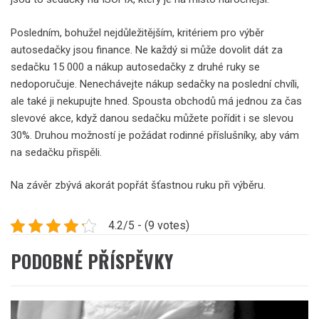
Posledním, bohužel nejdůležitějším, kritériem pro výběr
autosedačky jsou finance. Ne každý si může dovolit dát za
sedačku 15 000 a nákup autosedačky z druhé ruky se
nedoporučuje. Nenechávejte nákup sedačky na poslední chvíli,
ale také ji nekupujte hned. Spousta obchodů má jednou za čas
slevové akce, když danou sedačku můžete pořídit i se slevou
30%. Druhou možností je požádat rodinné příslušníky, aby vám
na sedačku přispěli.
Na závěr zbývá akorát popřát šťastnou ruku při výběru.
4.2/5 - (9 votes)
PODOBNÉ PŘÍSPĚVKY