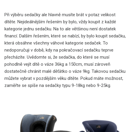
Při výběru sedačky ale hlavně musíte brát v potaz velikost
dítěte. Nejideálnějším řešením by bylo, vždy koupit z každé
kategorie jednu sedačku. Na to ale většinou není dostatek
financí. Dalším řešením, které se nabízí, by bylo koupit sedačku,
která obsáhne všechny váhové kategorie sedaček. To
nedoporučuji v době, kdy na pokračovací sedačku teprve
přecházíte. Uvědomte si, že sedačka, do které se musí
pohodlně vejít dítě o váze 36kg a 150cm, musí zároveň
dostatečně chránit malé děťátko o váze 9kg. Takovou sedačku
můžete vybrat v pozdějším věku dítěte. Pokud máte možnost,
zaměřte se spíše na sedačky typu 9-18kg nebo 9-25kg.