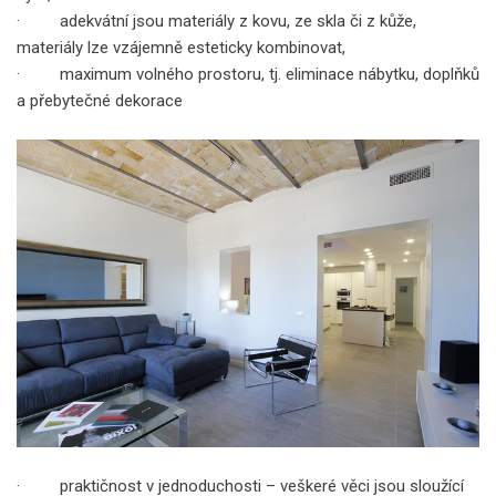
· adekvátní jsou materiály z kovu, ze skla či z kůže,
materiály lze vzájemně esteticky kombinovat,
· maximum volného prostoru, tj. eliminace nábytku, doplňků
a přebytečné dekorace
· praktičnost v jednoduchosti – veškeré věci jsou sloužící