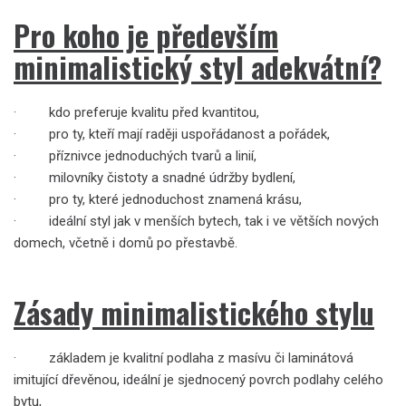
Pro koho je především
minimalistický styl adekvátní?
· kdo preferuje kvalitu před kvantitou,
· pro ty, kteří mají raději uspořádanost a pořádek,
· příznivce jednoduchých tvarů a linií,
· milovníky čistoty a snadné údržby bydlení,
· pro ty, které jednoduchost znamená krásu,
· ideální styl jak v menších bytech, tak i ve větších nových
domech, včetně i domů po přestavbě.
Zásady minimalistického stylu
· základem je kvalitní podlaha z masívu či laminátová
imitující dřevěnou, ideální je sjednocený povrch podlahy celého
bytu,