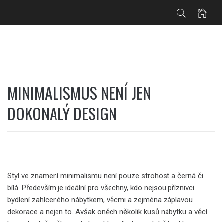
Skip
to
content
MINIMALISMUS NENÍ JEN
DOKONALÝ DESIGN
Styl ve znamení minimalismu není pouze strohost a černá či
bílá. Především je ideální pro všechny, kdo nejsou příznivci
bydlení zahlceného nábytkem, věcmi a zejména záplavou
dekorace a nejen to. Avšak oněch několik kusů nábytku a věcí