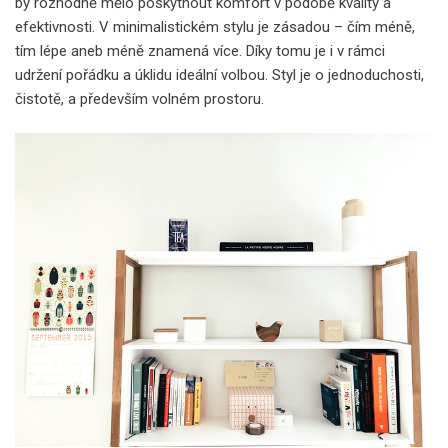
by rozhodně mělo poskytnout komfort v podobě kvality a
efektivnosti. V minimalistickém stylu je zásadou – čím méně,
tím lépe aneb méně znamená více. Díky tomu je i v rámci
udržení pořádku a úklidu ideální volbou. Styl je o jednoduchosti,
čistotě, a především volném prostoru.