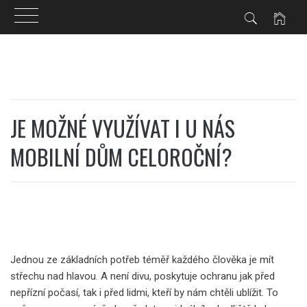
Skip
to
content
JE MOŽNÉ VYUŽÍVAT I U NÁS
MOBILNÍ DŮM CELOROČNÍ?
Jednou ze základních potřeb téměř každého člověka je mít
střechu nad hlavou. A není divu, poskytuje ochranu jak před
nepřízní počasí, tak i před lidmi, kteří by nám chtěli ublížit. To