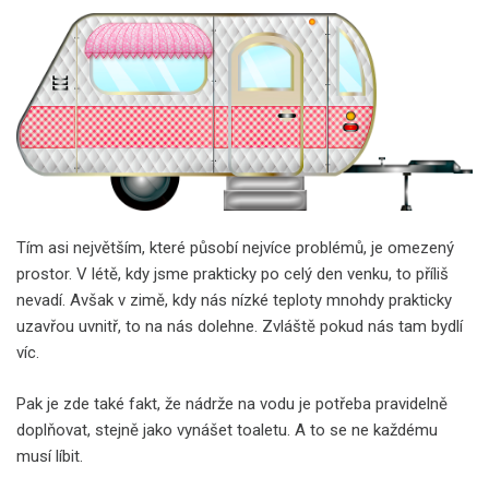
Tím asi největším, které působí nejvíce problémů, je omezený
prostor. V létě, kdy jsme prakticky po celý den venku, to příliš
nevadí. Avšak v zimě, kdy nás nízké teploty mnohdy prakticky
uzavřou uvnitř, to na nás dolehne. Zvláště pokud nás tam bydlí
víc.
Pak je zde také fakt, že nádrže na vodu je potřeba pravidelně
doplňovat, stejně jako vynášet toaletu. A to se ne každému
musí líbit.