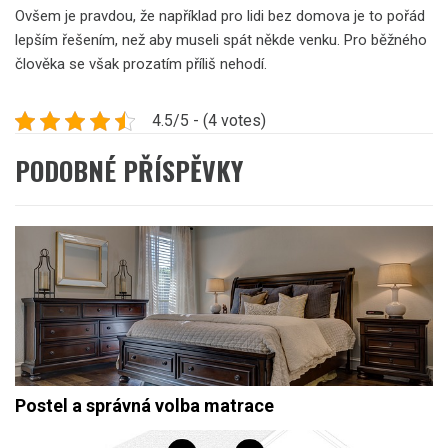
Ovšem je pravdou, že například pro lidi bez domova je to pořád
lepším řešením, než aby museli spát někde venku. Pro běžného
člověka se však prozatím příliš nehodí.
4.5/5 - (4 votes)
PODOBNÉ PŘÍSPĚVKY
Postel a správná volba matrace