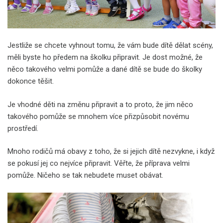
Jestliže se chcete vyhnout tomu, že vám bude dítě dělat scény,
měli byste ho předem na školku připravit. Je dost možné, že
něco takového velmi pomůže a dané dítě se bude do školky
dokonce těšit.
Je vhodné děti na změnu připravit a to proto, že jim něco
takového pomůže se mnohem více přizpůsobit novému
prostředí.
Mnoho rodičů má obavy z toho, že si jejich dítě nezvykne, i když
se pokusí jej co nejvíce připravit. Věřte, že příprava velmi
pomůže. Ničeho se tak nebudete muset obávat.