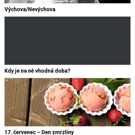
Výchova/Nevýchova
Kdy je na ně vhodná doba?
17. červenec – Den zmrzliny