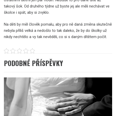
takový šok. Od druhého týdne už byste jej ale měli nechávat ve
školce i spát, aby si zvyklo.
Na děti by měl člověk pomalu, aby pro ně daná změna skutečně
nebyla příliš velká a nedošlo to tak daleko, že by do školky už
nikdy nechtělo a vy tak nevěděli, co si s daným dítětem počít.
PODOBNÉ PŘÍSPĚVKY