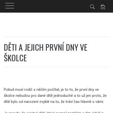
Skip
to
content
DĚTI A JEJICH PRVNÍ DNY VE
ŠKOLCE
Pokud musí rodič s něčím počítat, je to to, že první dny ve
školce nebudou pro dané dítě jednoduché a to už jen proto, že
dítě bylo od narození zvyklé na to, že tráví čas hlavně s vámi.