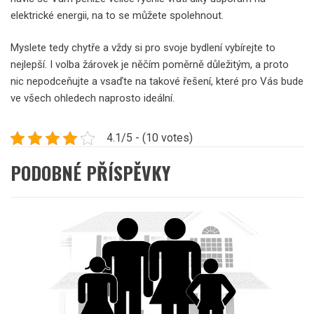
elektrické energii, na to se můžete spolehnout.
Myslete tedy chytře a vždy si pro svoje bydlení vybírejte to
nejlepší. I volba žárovek je něčím poměrně důležitým, a proto
nic nepodceňujte a vsaďte na takové řešení, které pro Vás bude
ve všech ohledech naprosto ideální.
4.1/5 - (10 votes)
PODOBNÉ PŘÍSPĚVKY