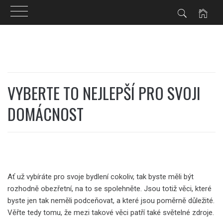
Skip
to
content
VYBERTE TO NEJLEPŠÍ PRO SVOJI
DOMÁCNOST
Ať už vybíráte pro svoje bydlení cokoliv, tak byste měli být
rozhodně obezřetní, na to se spolehněte. Jsou totiž věci, které
byste jen tak neměli podceňovat, a které jsou poměrně důležité.
Věřte tedy tomu, že mezi takové věci patří také světelné zdroje.