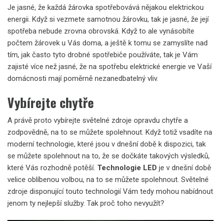
Je jasné, že každá žárovka spotřebovává nějakou elektrickou
energii. Když si vezmete samotnou žárovku, tak je jasné, že její
spotřeba nebude zrovna obrovská. Když to ale vynásobíte
počtem žárovek u Vás doma, a ještě k tomu se zamyslíte nad
tím, jak často tyto drobné spotřebiče používáte, tak je Vám
zajisté více než jasné, že na spotřebu elektrické energie ve Vaší
domácnosti mají poměrně nezanedbatelný vliv.
Vybírejte chytře
A právě proto vybírejte světelné zdroje opravdu chytře a
zodpovědně, na to se můžete spolehnout. Když totiž vsadíte na
moderní technologie, které jsou v dnešní době k dispozici, tak
se můžete spolehnout na to, že se dočkáte takových výsledků,
které Vás rozhodně potěší.
Technologie LED
je v dnešní době
velice oblíbenou volbou, na to se můžete spolehnout. Světelné
zdroje disponující touto technologií Vám tedy mohou nabídnout
jenom ty nejlepší služby. Tak proč toho nevyužít?