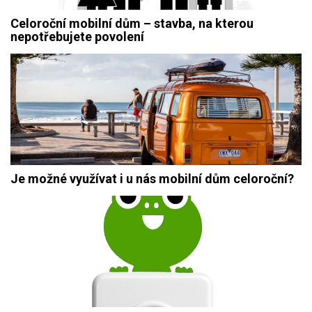
Celoroční mobilní dům – stavba, na kterou
nepotřebujete povolení
Je možné využívat i u nás mobilní dům celoroční?