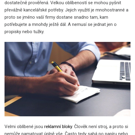
dostatečně prověřená. Velkou oblíbeností se mohou pyšnit
převážně kancelářské potřeby. Jejich využití je mnohostranné a
proto se jméno vaší firmy dostane snadno tam, kam
potřebujete a mnohdy ještě dál. A nemusí se jednat jen o
propisky nebo tužky.
Velmi oblíbené jsou
reklamní bloky
. Člověk není stroj, a proto si
nemůže pamatovat úplně vše. Často tedy sahá po papíru nebo