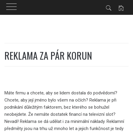
Skip
to
content
REKLAMA ZA PÁR KORUN
Máte firmu a chcete, aby se lidem dostala do podvědomí?
Chcete, aby její jméno bylo všem na očích? Reklama je při
podnikání důležitým faktorem, bez kterého se bohužel
neobejdete. Že nemáte dostatek financí na televizní slot?
Nevadí! Reklama se dá udělat i za minimální náklady.
Reklamní
předměty jsou na trhu už mnoho let a jejich funkčnost je tedy