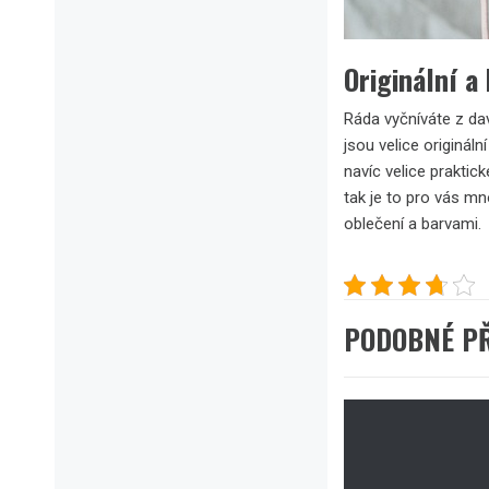
Originální a 
Ráda vyčníváte z da
jsou velice originál
navíc velice praktic
tak je to pro vás mn
oblečení a barvami.
PODOBNÉ P