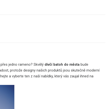
ky přes jedno rameno? Skvělý
dívčí batoh do města
bude
ost, protože designy našich produktů jsou skutečně moderní
hejte a vyberte ten z naší nabídky, který vás zaujal ihned na