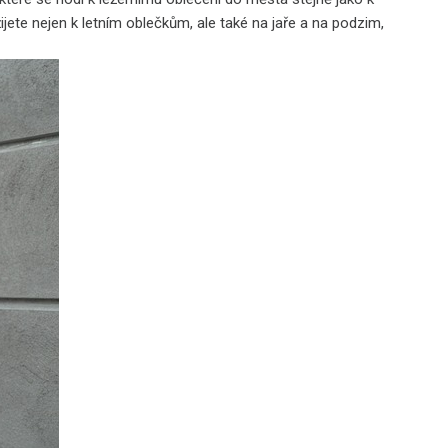
ijete nejen k letním oblečkům, ale také na jaře a na podzim,