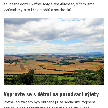
současné doby. Ukažme tedy svým dětem to, v čem jsme
vyrůstali my, a to i bez mobilů a notebooků.
Vypravte se s dětmi na poznávací výlety
Poznávací zájezdy byly oblíbené již za socialismu zejména