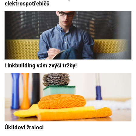
elektrospotřebičů
Linkbuilding vám zvýší tržby!
Úklidoví žraloci