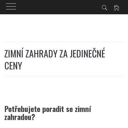
Skip
to
content
ZIMNÍ ZAHRADY ZA JEDINEČNÉ
CENY
Potřebujete poradit se zimní
zahradou?