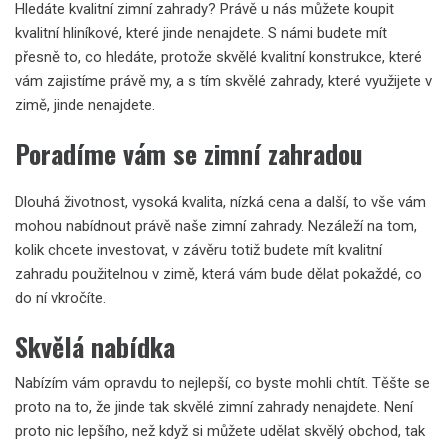
Hledáte kvalitní zimní zahrady? Právě u nás můžete koupit
kvalitní hliníkové, které jinde nenajdete. S námi budete mít
přesně to, co hledáte, protože skvělé kvalitní konstrukce, které
vám zajistíme právě my, a s tím skvělé zahrady, které využijete v
zimě, jinde nenajdete.
Poradíme vám se zimní zahradou
Dlouhá životnost, vysoká kvalita, nízká cena a další, to vše vám
mohou nabídnout právě naše
zimní zahrady
. Nezáleží na tom,
kolik chcete investovat, v závěru totiž budete mít kvalitní
zahradu použitelnou v zimě, která vám bude dělat pokaždé, co
do ní vkročíte.
Skvělá nabídka
Nabízím vám opravdu to nejlepší, co byste mohli chtít. Těšte se
proto na to, že jinde tak skvělé zimní zahrady nenajdete. Není
proto nic lepšího, než když si můžete udělat skvělý obchod, tak