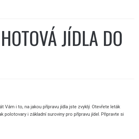
 HOTOVÁ JÍDLA DO
t Vám i to, na jakou přípravu jídla jste zvyklý. Otevřete
leták
k polotovary i základní suroviny pro přípravu jídel. Připravte si