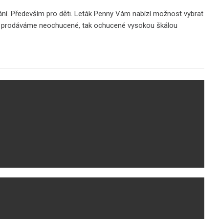
vání. Především pro děti. Leták Penny Vám nabízí možnost vybrat
robky prodáváme neochucené, tak ochucené vysokou škálou