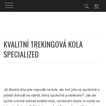
Skip
to
content
KVALITNÍ TREKINGOVÁ KOLA
SPECIALIZED
Již dlouhá léta jste nejezdili na kole, ale teď jste se společně s
přáteli dohodli na výletě, který společně podniknete? Jak ale
rychle a levně sehnat kvalitní kolo, na kterém byste si mohli na